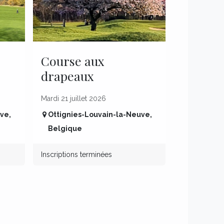
Course aux
drapeaux
Mardi 21 juillet 2026
uve
,
Ottignies-Louvain-la-Neuve
,
Belgique
Inscriptions terminées