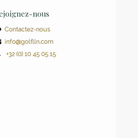
ejoignez-nous
Contactez-nous
info@golflln.com
​ +32 (0) 10 45 05 15