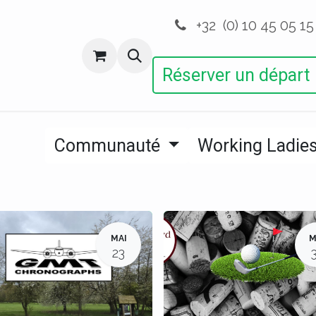
+32 (0) 10 45 05 15
ctions
Autres Activités
Devenir Membre
Réserver un départ
Communauté
Working Ladie
MAI
M
23