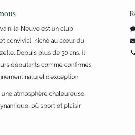
 nous
R
vain-la-Neuve est un club
 et convivial, niché au cœur du
elle. Depuis plus de 30 ans, il
feurs débutants comme confirmés
nnement naturel d’exception.
s une atmosphère chaleureuse,
ynamique, où sport et plaisir