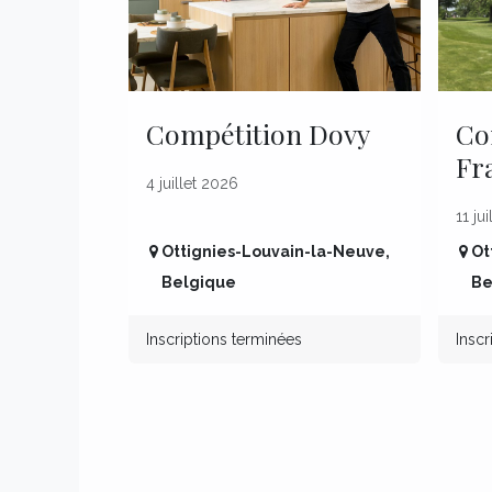
Compétition Dovy
Co
Fr
4 juillet 2026
11 ju
Ottignies-Louvain-la-Neuve
,
Ot
Belgique
Be
Inscriptions terminées
Inscr