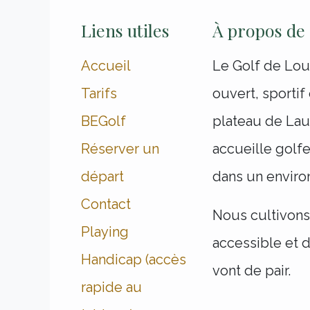
Liens utiles
À propos de
Accueil
Le Golf de Lou
Tarifs
ouvert, sportif
BEGolf
plateau de Lauz
Réserver un
accueille gol
départ
dans un enviro
Contact
Nous cultivon
Playing
accessible et d
Handicap (accès
vont de pair.
rapide au