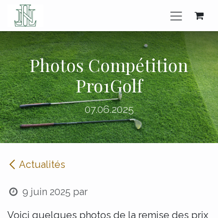
Se rendre au contenu
Photos Compétition
Pro1Golf
07.06.2025
Actualités
9 juin 2025
par
Voici quelques photos de la remise des prix