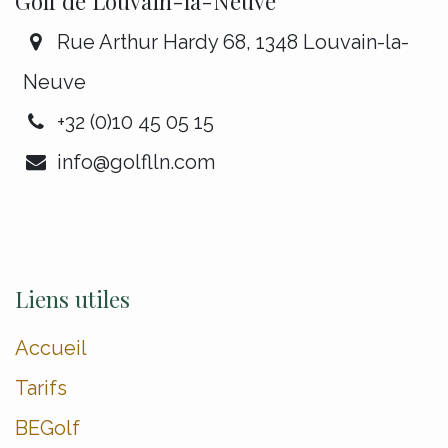
Golf de Louvain-la-Neuve
Rue Arthur Hardy 68, 1348 Louvain-la-
Neuve
+32 (0)10 45 05 15
info@golflln.com
Liens utiles
Accueil
Tarifs
BEGolf