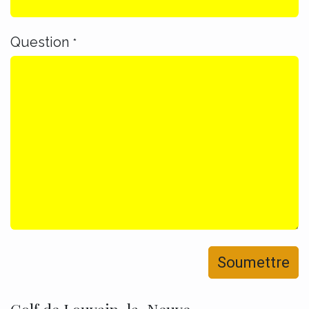
Question
*
Soumettre