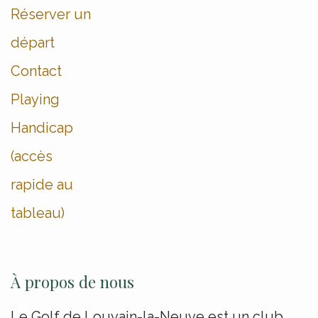
Réserver un
départ
Contact
Playing
Handicap
(accès
rapide au
tableau)
À propos de nous
Le Golf de Louvain-la-Neuve est un club