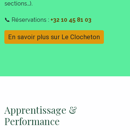
sections…).
📞 Réservations :
+32 10 45 81 03
En savoir plus sur Le Clocheton
Apprentissage &
Performance