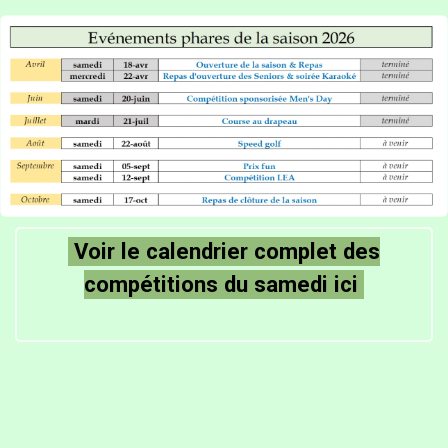
Voir le calendrier complet des
compétitions du samedi ici