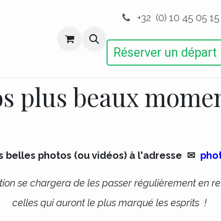
+32 (0) 10 45 05 15
ctions
Autres Activités
Devenir Membre
Réserver un départ
 plus beaux moment
 belles photos (ou vidéos) à l'adresse ✉
pho
ion se chargera de les passer régulièrement en rev
celles qui auront le plus marqué les esprits !