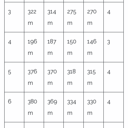
3
322
314
275
270
4
m
m
m
m
4
196
187
150
146
3
m
m
m
m
5
376
370
318
315
4
m
m
m
m
6
380
369
334
330
4
m
m
m
m