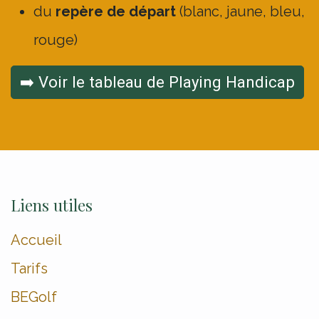
du
repère de départ
(blanc, jaune, bleu,
rouge)
➡️ Voir le tableau de Playing Handicap
Liens utiles
Accueil
Tarifs
BEGolf