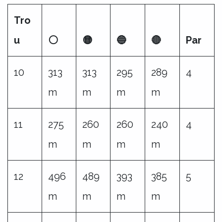
Tro
u
⚪
🟡
🔵
🔴
Par
10
313
313
295
289
4
m
m
m
m
11
275
260
260
240
4
m
m
m
m
12
496
489
393
385
5
m
m
m
m