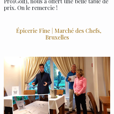
Pro1Golf), nous a offert une belle table de
prix. On le remercie !
Épicerie Fine | Marché des Chefs,
Bruxelles