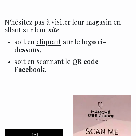
N'hésitez pas à visiter leur magasin en
allant sur leur
site
soit en
cliquant
sur le
logo ci-
dessous
,
soit en
scannant
le
QR code
Facebook
.