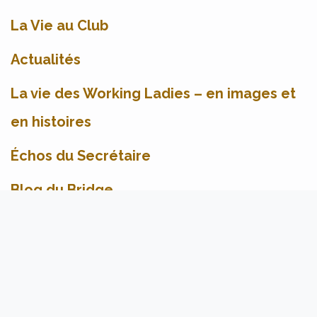
La Vie au Club
Actualités
La vie des Working Ladies – en images et
en histoires
Échos du Secrétaire
Blog du Bridge
Blog des Men's
Utilisation du relève pitch
Blog des Seniors