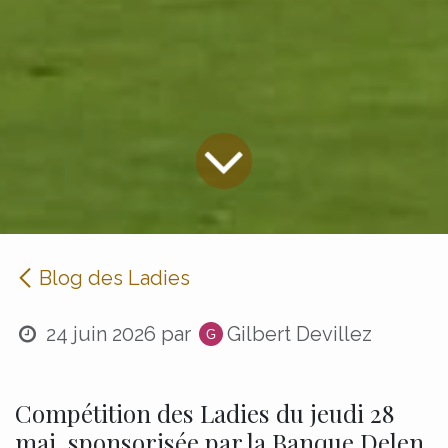
Blog des Ladies
24 juin 2026
par
Gilbert Devillez
Compétition des Ladies du jeudi 28
mai, sponsorisée par la Banque Delen.