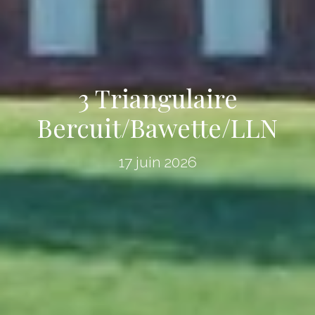
3 Triangulaire
Bercuit/Bawette/LLN
17 juin 2026