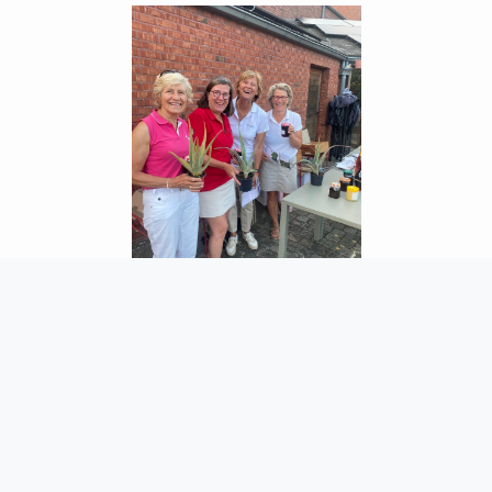
in
La vie des Working Ladies – en images