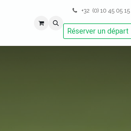
+32 (0) 10 45 05 15
ctions
Autres Activités
Devenir Membre
Réserver un départ