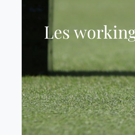
Les working