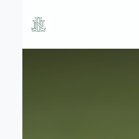
Se rendre au contenu
Accueil
Le Golf
Les Se