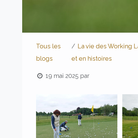
Tous les
La vie des Working L
blogs
et en histoires
19 mai 2025
par