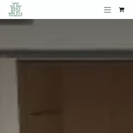
Se rendre au contenu