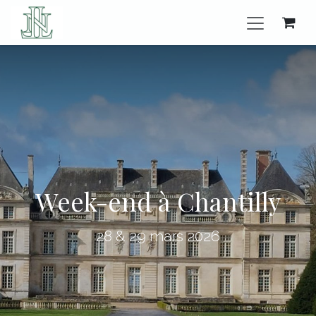
Se rendre au contenu
Week-end à Chantilly
28 & 29 mars 2026