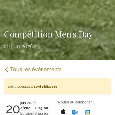
Compétition Men's Day
20 juin 2026
Tous les événements
Les inscriptions
sont clôturées
Ajouter au calendrier :
juin 2026
20
08:00
19:00
Europe/Brussels