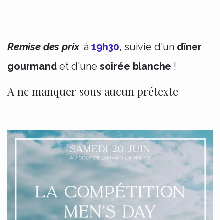
Remise des prix
à
19h30
, suivie d'un
dîner
gourmand
et d'une
soirée blanche
!
A ne manquer sous aucun prétexte