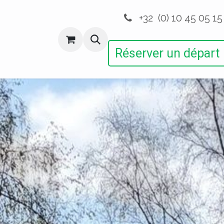
+32 (0) 10 45 05 15
ctions
Autres Activités
Devenir Membre
Réserver un départ