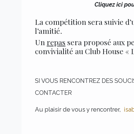
Cliquez ici po
La compétition sera suivie d
l’amitié.
Un
repas
sera proposé aux pe
convivialité au Club House « 
SI VOUS RENCONTREZ DES SOUCIS
CONTACTER
Au plaisir de vous y rencontrer,
is