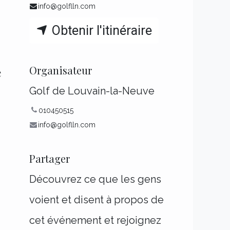
info@golflln.com
Obtenir l'itinéraire
Organisateur
e
Golf de Louvain-la-Neuve
010450515
info@golflln.com
Partager
Découvrez ce que les gens
voient et disent à propos de
cet événement et rejoignez