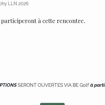
phy LLN 2026
participeront à cette rencontre.
IPTIONS
SERONT OUVERTES VIA BE Golf
à parti