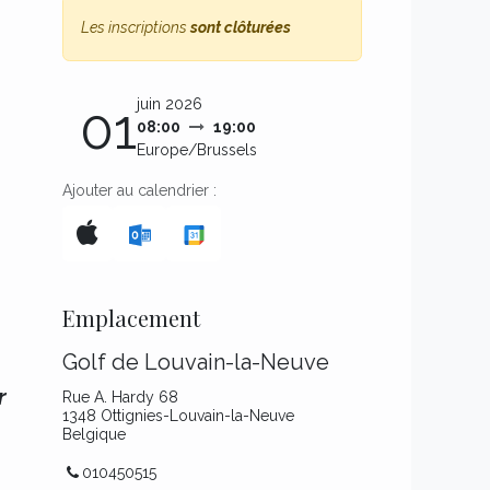
Les inscriptions
sont clôturées
juin 2026
01
08:00
19:00
Europe/Brussels
Ajouter au calendrier :
Emplacement
Golf de Louvain-la-Neuve
r
Rue A. Hardy 68
1348 Ottignies-Louvain-la-Neuve
Belgique
010450515