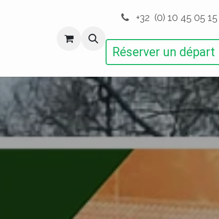
+32 (0) 10 45 05 15
ctions
Autres Activités
Devenir Membre
Réserver un départ