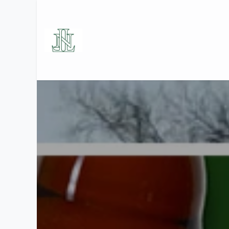
Se rendre au contenu
Accueil
Le Golf
Les Se