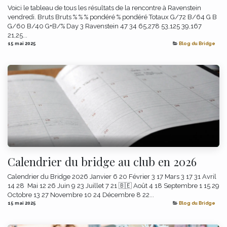
Voici le tableau de tous les résultats de la rencontre à Ravenstein
vendredi. Bruts Bruts % % % pondéré % pondéré Totaux G/72 B/64 G B
G/60 B/40 G+B/% Day 3 Ravenstein 47 34 65,278 53,125 39,167
21,25...
15 mai 2025
Blog du Bridge
Calendrier du bridge au club en 2026
Calendrier du Bridge 2026 Janvier 6 20 Février 3 17 Mars 3 17 31 Avril
14 28 ​ Mai 12 26 Juin 9 23 Juillet 7 21 🇧🇪 Août 4 18 Septembre 1 15 29
Octobre 13 27 Novembre 10 24 Décembre 8 22...
15 mai 2025
Blog du Bridge