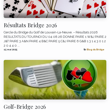
Résultats Bridge 2026
Cercle du Bridge du Golf de Louvain-La-Neuve. – Résultats 2026
RESULTATS DU TOURNOI DU 04 08 26 DONNE PAIRE 1 W&J PAIRE 2
J&T PAIRE 3 A&N PAIRE 4 B&C PAIRE 5 C&J PAIRE 6 G&B 1 3 1 4 3 0 1 2
2 0 4 4 0 ...
15 mai 2025
Blog du Bridge
Golf-Bridge 2026