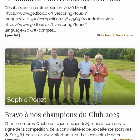
Résultats des interclubs seniors 2026 Men II
https://www.golfbox.dk/livescoring/tour/?
language=2057#/competition/5677569/roundrobin Men I
https://www.golfbox.dk/livescoring/tour/?
language=2057#/compet...
5 juin 2025
Échos du Secrétaire
Sophie Ponet
Bravo à nos champions du Club 2025
Chers membres, Quelle belle journée jeudi 29 mai placée sous le
signe de la compétition, de la convivialité et de l’excellence sportive !
🌟 Sur 36 trous, vous avez offert un superbe spectacle de déter...
1 juin 2025
Actualités