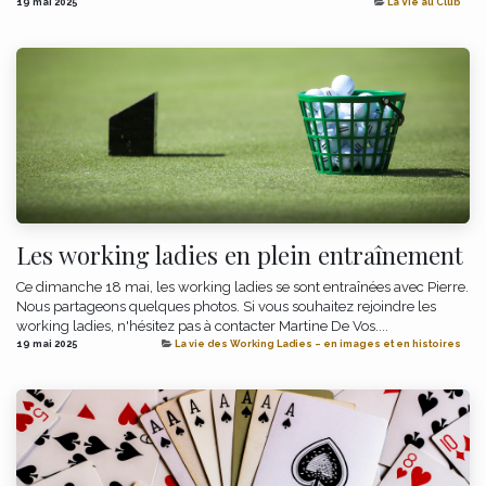
19 mai 2025
La Vie au Club
Les working ladies en plein entraînement
Ce dimanche 18 mai, les working ladies se sont entraînées avec Pierre.
Nous partageons quelques photos. Si vous souhaitez rejoindre les
working ladies, n'hésitez pas à contacter Martine De Vos....
19 mai 2025
La vie des Working Ladies – en images et en histoires