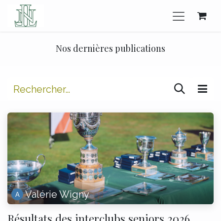
Se rendre au contenu
Nos dernières publications
Valérie Wigny
Résultats des interclubs seniors 2026